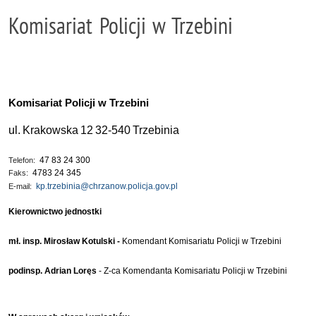
Komisariat Policji w Trzebini
Komisariat Policji w Trzebini
ul.
Krakowska
12
32-540
Trzebinia
47 83 24 300
Telefon:
4783 24 345
Faks:
kp.trzebinia@chrzanow.policja.gov.pl
E-mail:
Kierownictwo jednostki
mł. insp. Mirosław Kotulski
-
Komendant Komisariatu Policji w Trzebini
podinsp. Adrian Loręs
- Z-ca Komendanta Komisariatu Policji w Trzebini