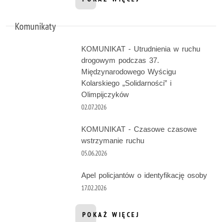
INFORMACJI Z DZIAŁU AKTUALNOŚ
Komunikaty
KOMUNIKAT - Utrudnienia w ruchu
drogowym podczas 37.
Międzynarodowego Wyścigu
Kolarskiego „Solidarności” i
Olimpijczyków
02.07.2026
KOMUNIKAT - Czasowe czasowe
wstrzymanie ruchu
05.06.2026
Apel policjantów o identyfikację osoby
17.02.2026
POKAŻ WIĘCEJ