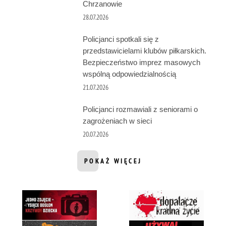
Chrzanowie
28.07.2026
Policjanci spotkali się z
przedstawicielami klubów piłkarskich.
Bezpieczeństwo imprez masowych
wspólną odpowiedzialnością
21.07.2026
Policjanci rozmawiali z seniorami o
zagrożeniach w sieci
20.07.2026
POKAŻ WIĘCEJ
INFORMACJI Z DZIAŁU Z ŻYCIA GA