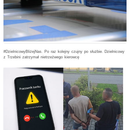
#DzielnicowyBliżejNas. Po raz kolejny czujny po służbie. Dzielnicowy
z Trzebini zatrzymał nietrzeźwego kierowcę