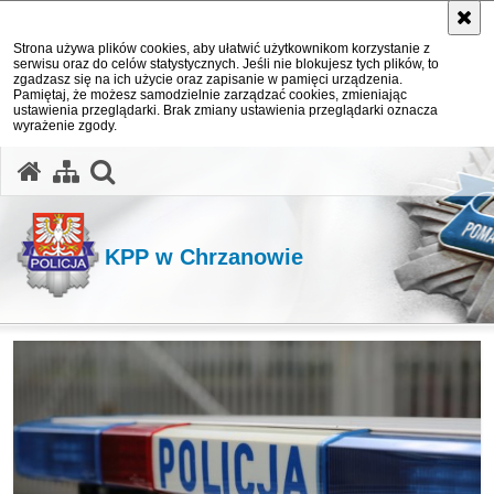
Strona używa plików cookies, aby ułatwić użytkownikom korzystanie z
serwisu oraz do celów statystycznych. Jeśli nie blokujesz tych plików, to
zgadzasz się na ich użycie oraz zapisanie w pamięci urządzenia.
Pamiętaj, że możesz samodzielnie zarządzać cookies, zmieniając
ustawienia przeglądarki. Brak zmiany ustawienia przeglądarki oznacza
wyrażenie zgody.
otwórz wyszukiwarkę
KPP w Chrzanowie
Ważne informacje