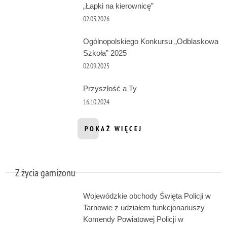
„Łapki na kierownicę”
02.03.2026
Ogólnopolskiego Konkursu „Odblaskowa
Szkoła” 2025
02.09.2025
Przyszłość a Ty
16.10.2024
POKAŻ WIĘCEJ
INFORMACJI Z DZIAŁU WYDARZENI
Z życia garnizonu
Wojewódzkie obchody Święta Policji w
Tarnowie z udziałem funkcjonariuszy
Komendy Powiatowej Policji w