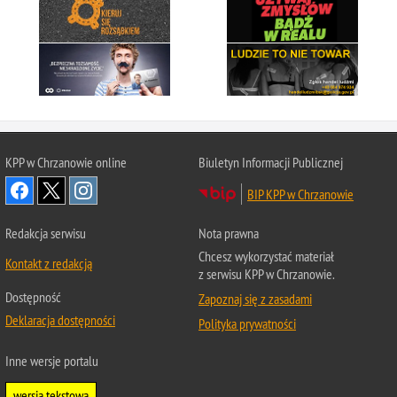
KPP w Chrzanowie online
Biuletyn Informacji Publicznej
BIP KPP w Chrzanowie
Redakcja serwisu
Nota prawna
Chcesz wykorzystać materiał
Kontakt z redakcją
z serwisu KPP w Chrzanowie.
Dostępność
Zapoznaj się z zasadami
Deklaracja dostępności
Polityka prywatności
Inne wersje portalu
wersja tekstowa