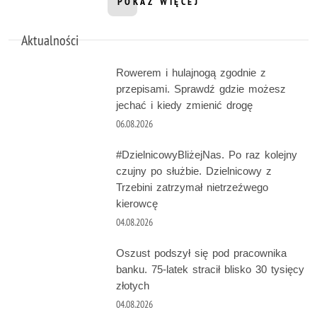
POKAŻ WIĘCEJ
INFORMACJI Z DZIAŁU WAKACJE 2
Aktualności
Rowerem i hulajnogą zgodnie z
przepisami. Sprawdź gdzie możesz
jechać i kiedy zmienić drogę
06.08.2026
#DzielnicowyBliżejNas. Po raz kolejny
czujny po służbie. Dzielnicowy z
Trzebini zatrzymał nietrzeźwego
kierowcę
04.08.2026
Oszust podszył się pod pracownika
banku. 75-latek stracił blisko 30 tysięcy
złotych
04.08.2026