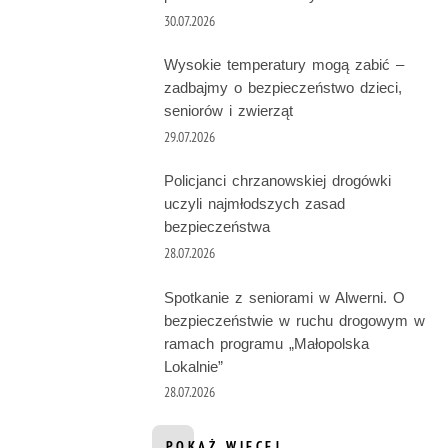
30.07.2026
Wysokie temperatury mogą zabić –
zadbajmy o bezpieczeństwo dzieci,
seniorów i zwierząt
29.07.2026
Policjanci chrzanowskiej drogówki
uczyli najmłodszych zasad
bezpieczeństwa
28.07.2026
Spotkanie z seniorami w Alwerni. O
bezpieczeństwie w ruchu drogowym w
ramach programu „Małopolska
Lokalnie”
28.07.2026
POKAŻ WIĘCEJ