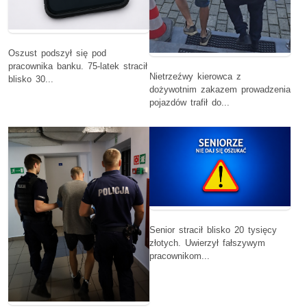
Oszust podszył się pod
pracownika banku. 75-latek stracił
Nietrzeźwy kierowca z
blisko 30...
dożywotnim zakazem prowadzenia
pojazdów trafił do...
Senior stracił blisko 20 tysięcy
złotych. Uwierzył fałszywym
pracownikom...