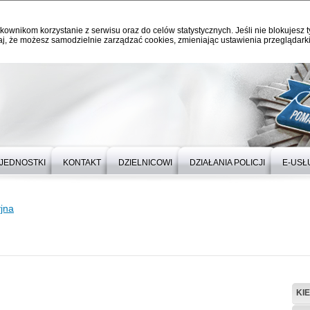
kownikom korzystanie z serwisu oraz do celów statystycznych. Jeśli nie blokujesz t
j, że możesz samodzielnie zarządzać cookies, zmieniając ustawienia przeglądarki
JEDNOSTKI
KONTAKT
DZIELNICOWI
DZIAŁANIA POLICJI
E-USŁ
yjna
KI