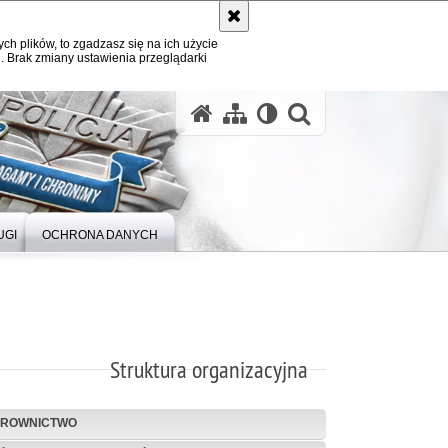
ych plików, to zgadzasz się na ich użycie
. Brak zmiany ustawienia przeglądarki
otwórz wysz
UGI
OCHRONA DANYCH
Struktura organizacyjna
EROWNICTWO