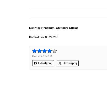
Naczelnik:
nad
kom. Grzegorz Cupiał
Kontakt:
47 83 24 260
Ocena: 4.1/5 (10)
Udostępnij
Udostępnij