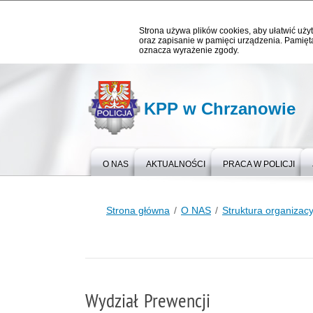
Strona używa plików cookies, aby ułatwić użyt
oraz zapisanie w pamięci urządzenia. Pamięta
oznacza wyrażenie zgody.
KPP w Chrzanowie
O NAS
AKTUALNOŚCI
PRACA W POLICJI
Strona główna
O NAS
Struktura organizac
Wydział Prewencji