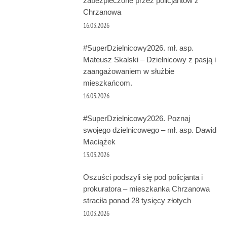
zabezpieczone przez policjantów z
Chrzanowa
16.03.2026
#SuperDzielnicowy2026. mł. asp.
Mateusz Skalski – Dzielnicowy z pasją i
zaangażowaniem w służbie
mieszkańcom.
16.03.2026
#SuperDzielnicowy2026. Poznaj
swojego dzielnicowego – mł. asp. Dawid
Maciążek
13.03.2026
Oszuści podszyli się pod policjanta i
prokuratora – mieszkanka Chrzanowa
straciła ponad 28 tysięcy złotych
10.03.2026