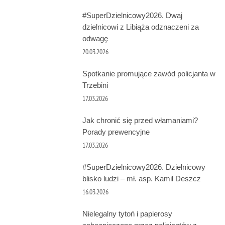
#SuperDzielnicowy2026. Dwaj
dzielnicowi z Libiąża odznaczeni za
odwagę
20.03.2026
Spotkanie promujące zawód policjanta w
Trzebini
17.03.2026
Jak chronić się przed włamaniami?
Porady prewencyjne
17.03.2026
#SuperDzielnicowy2026. Dzielnicowy
blisko ludzi – mł. asp. Kamil Deszcz
16.03.2026
Nielegalny tytoń i papierosy