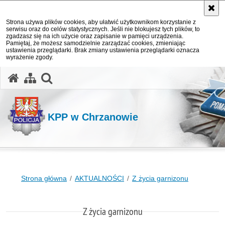
Strona używa plików cookies, aby ułatwić użytkownikom korzystanie z
serwisu oraz do celów statystycznych. Jeśli nie blokujesz tych plików, to
zgadzasz się na ich użycie oraz zapisanie w pamięci urządzenia.
Pamiętaj, że możesz samodzielnie zarządzać cookies, zmieniając
ustawienia przeglądarki. Brak zmiany ustawienia przeglądarki oznacza
wyrażenie zgody.
otwórz wyszukiwarkę
KPP w Chrzanowie
Strona główna
AKTUALNOŚCI
Z życia garnizonu
Z życia garnizonu