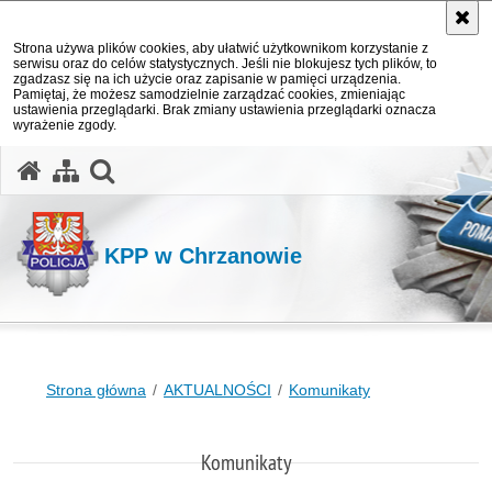
Strona używa plików cookies, aby ułatwić użytkownikom korzystanie z
serwisu oraz do celów statystycznych. Jeśli nie blokujesz tych plików, to
zgadzasz się na ich użycie oraz zapisanie w pamięci urządzenia.
Pamiętaj, że możesz samodzielnie zarządzać cookies, zmieniając
ustawienia przeglądarki. Brak zmiany ustawienia przeglądarki oznacza
wyrażenie zgody.
otwórz wyszukiwarkę
KPP w Chrzanowie
Strona główna
AKTUALNOŚCI
Komunikaty
Komunikaty