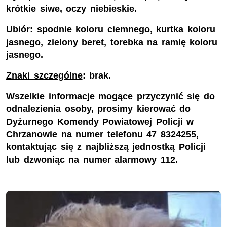
krótkie siwe, oczy niebieskie.
Ubiór
: spodnie koloru ciemnego, kurtka koloru
jasnego, zielony beret, torebka na ramię koloru
jasnego
.
Znaki szczególne
: brak.
Wszelkie informacje mogące przyczynić się do
odnalezienia osoby, prosimy kierować do
Dyżurnego Komendy Powiatowej Policji w
Chrzanowie na numer telefonu 47 8324255,
kontaktując się z najbliższą jednostką Policji
lub dzwoniąc na numer alarmowy 112.