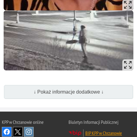
↓ Pokaż informacje dodatkowe ↓
KPP w Chrzanowie online
Biuletyn Informacji Publicznej
BIP KPP w Chrzanowie